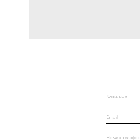
Ваше имя
Email
Номер телефона +7(9
Название компании