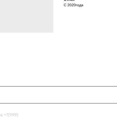
С 2020года
99)