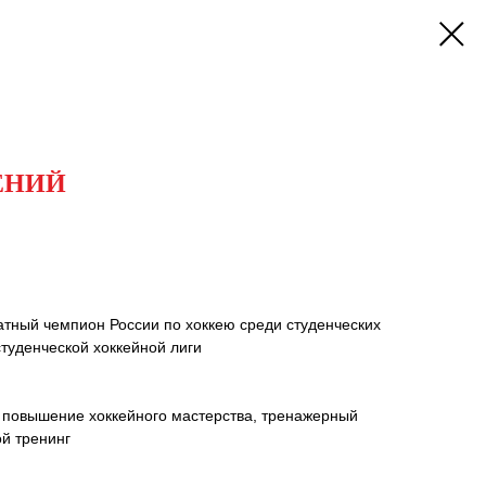
ЕНИЙ
атный чемпион России по хоккею среди студенческих
туденческой хоккейной лиги
 повышение хоккейного мастерства, тренажерный
й тренинг