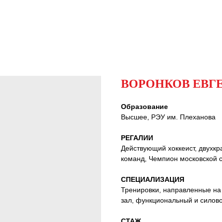
ВОРОНКОВ ЕВГ
Образование
Высшее, РЭУ им. Плеханова
РЕГАЛИИ
Действующий хоккеист, двухкр
команд, Чемпион московской с
СПЕЦИАЛИЗАЦИЯ
Тренировки, направленные на
зал, функциональный и силово
СТАЖ