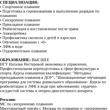
СПЕЦИАЛИЗАЦИЯ:
• Спортивное плавание
• Подготовка к соревнованиям и выполнению разрядов по
плаванию
• Синхронное плавание
• Прикладное плавание
• Реабилитация и восстановление после травм
• Аквааэробика
• Профилактика сколиоза у детей и взрослых
• Обучение плаванию с «0»
• ЛФК в воде
• Оздоровительно плавание
ОБРАЗОВАНИЕ:
ВЫСШЕЕ
НГУ Натальи Нестеровой экономика и управление,
Профессиональная переподготовка в сфере физкультуры и
спорта. Курсы повышения квалификации: "Методика
преподавания плавания в ДОУ", "Инновационные обучающие
программы для системы дошкольного образования« .Курсы по
реабилитации и ЛФК в воде при заболеваниях: сердечно-
сосудистой системы и опорно-двигательного аппарата.
Регалии:
МС по синхронному плаванию
Многократный призёр г. Москвы по плаванию и синхронному