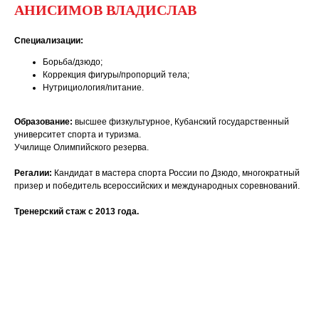
АНИСИМОВ ВЛАДИСЛАВ
Специализации:
Борьба/дзюдо;
Коррекция фигуры/пропорций тела;
Нутрициология/питание.
Образование:
высшее физкультурное, Кубанский государственный
университет спорта и туризма.
Училище Олимпийского резерва.
Регалии:
Кандидат в мастера спорта России по Дзюдо, многократный
призер и победитель всероссийских и международных соревнований.
Тренерский стаж с 2013 года.