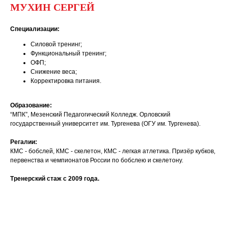
МУХИН СЕРГЕЙ
Специализации:
Силовой тренинг;
Функциональный тренинг;
ОФП;
Снижение веса;
Корректировка питания.
Образование:
“МПК”, Мезенский Педагогический Колледж. Орловский
государственный университет им. Тургенева (ОГУ им. Тургенева).
Регалии:
КМС - бобслей, КМС - скелетон, КМС - легкая атлетика. Призёр кубков,
первенства и чемпионатов России по бобслею и скелетону.
Тренерский стаж с 2009 года.