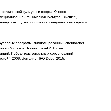
я физической культуры и спорта Южного
пециализация - физическая культура. Высшее,
ниверситет путей сообщения, специалист по сервису
рупповых программ. Дипломированный специалист
ер Miofascial Traininc. level 2. Фитнес
венций. Победитель зональных соревнований
ской” -2008, финалист IFO Debut 2015.
.