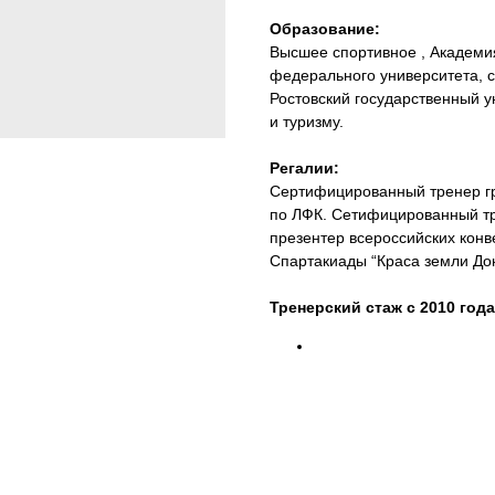
Образование:
Высшее спортивное , Академи
федерального университета, с
Ростовский государственный у
и туризму.
Регалии:
Сертифицированный тренер г
по ЛФК. Сетифицированный трен
презентер всероссийских кон
Спартакиады “Краса земли Дон
Тренерский стаж с 2010 года