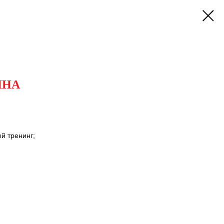
ИНА
й тренинг;