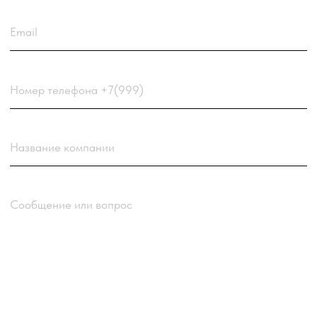
соглашаетесь
с
Политикой обработки персональных
данных
компании
Отправить заявку