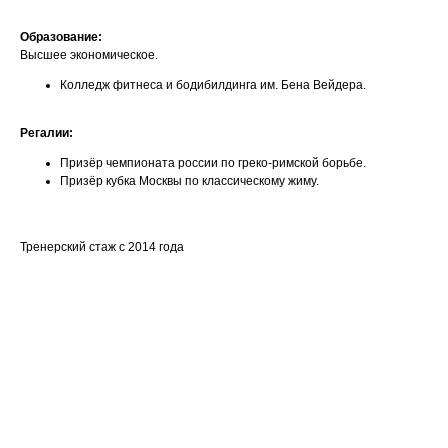
Образование:
Высшее экономическое.
Колледж фитнеса и бодибилдинга им. Бена Вейдера.
Регалии:
Призёр чемпионата россии по греко-римской борьбе.
Призёр кубка Москвы по классическому жиму.
Тренерский стаж с 2014 года
Ваше имя
Email