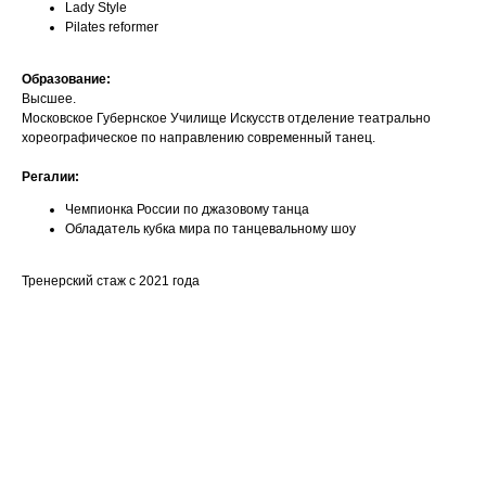
Lady Style
Pilates reformer
Образование:
Высшее.
Московское Губернское Училище Искусств отделение театрально
хореографическое по направлению современный танец.
Регалии:
Чемпионка России по джазовому танца
Обладатель кубка мира по танцевальному шоу
Тренерский стаж с 2021 года
Ваше имя
Email