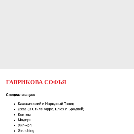
ГАВРИКОВА СОФЬЯ
Специализация:
Классический и Народный Танец
Джаз (В Стиле Афро, Блюз И Бродвей)
Контемп
Модерн
Хип-хоп
Stretching