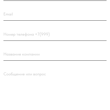
соглашаетесь
с
Политикой обработки персональных
данных
компании
Отправить заявку