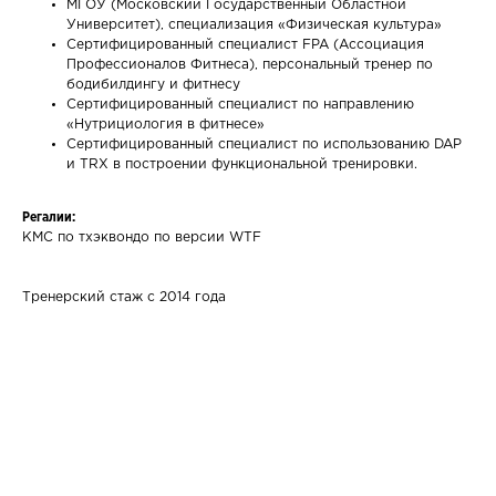
МГОУ (Московский Государственный Областной
Университет), специализация «Физическая культура»
Сертифицированный специалист FPA (Ассоциация
Профессионалов Фитнеса), персональный тренер по
бодибилдингу и фитнесу
Сертифицированный специалист по направлению
«Нутрициология в фитнесе»
Сертифицированный специалист по использованию DAP
и TRX в построении функциональной тренировки.
Регалии:
КМС по тхэквондо по версии WTF
Тренерский стаж с 2014 года
Ваше имя
Email