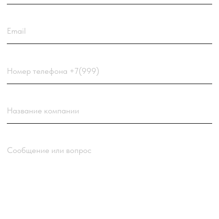
соглашаетесь
с
Политикой обработки персональных
данных
компании
Отправить заявку