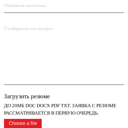
с
Политикой обработки персональных
данных
компании
Отправить заявку