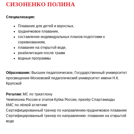
СИЗОНЕНКО ПОЛИНА
Специализация:
Плавание для детей и взрослых,
грудничковое плавание,
составление индивидуальных планов подготовки к
соревнованиям,
плавание на открытой воде,
реабилитация после травм
водные программы
Образование:
Высшее педагогическое, Государственный университет
просвещения-Московский педагогический университет имени Н.К.
Крупской
Регалии:
МС по триатлону
Чемпионка России и этапов Кубка России, призёр Спартакиады
КМС по лёгкой атлетике
Сертифицированный тренер по направлению-грудничковое плавание
Сертифицированный тренер по направлению- плавание на открытой
воде