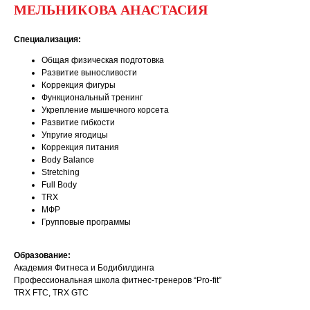
МЕЛЬНИКОВА АНАСТАСИЯ
Специализация:
Общая физическая подготовка
Развитие выносливости
Коррекция фигуры
Функциональный тренинг
Укрепление мышечного корсета
Развитие гибкости
Упругие ягодицы
Коррекция питания
Body Balance
Stretching
Full Body
TRX
МФР
Групповые программы
Образование:
Академия Фитнеса и Бодибилдинга
Профессиональная школа фитнес-тренеров “Pro-fit”
TRX FTC, TRX GTC