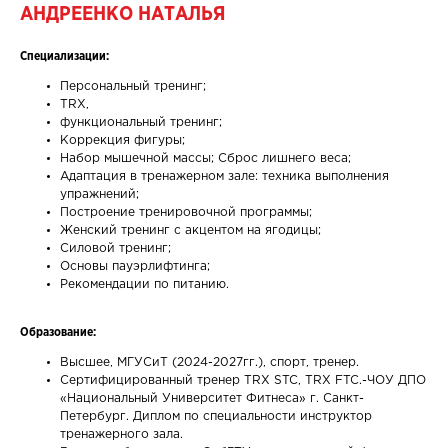
АНДРЕЕНКО НАТАЛЬЯ
Специализации:
Персональный тренинг;
TRX,
функциональный тренинг;
Коррекция фигуры;
Набор мышечной массы; Сброс лишнего веса;
Адаптация в тренажерном зале: техника выполнения
упражнений;
Построение тренировочной программы;
Женский тренинг с акцентом на ягодицы;
Силовой тренинг;
Основы пауэрлифтинга;
Рекомендации по питанию.
Образование:
Высшее, МГУСиТ (2024-2027гг.), спорт, тренер.
Сертифицированный тренер TRX STC, TRX FTC.-ЧОУ ДПО
«Национальный Университет Фитнеса» г. Санкт-
Петербург. Диплом по специальности инструктор
тренажерного зала.