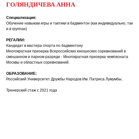
ГОЛЯНДИЧЕВА АННА
Специализация:
Обучение навыкам игры и тактики в бадминтон (как индивидуально, так
и в группах)
РЕГАЛИИ:
Кандидат в мастера спорта по бадминтону
Многократная призерка Всероссийских юношеских соревнований в
смешанном и парном разряде - Многократная призерка чемпионата
Москвы и областных соревнований.
ОБРАЗОВАНИЕ:
Российский Университет Дружбы Народов Им. Патриса Лумумбы.
Тренерский стаж с 2021 года