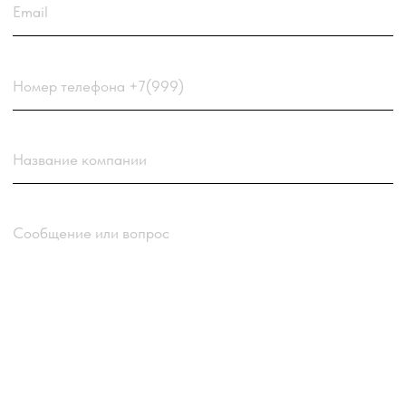
данных
компании
Отправить заявку