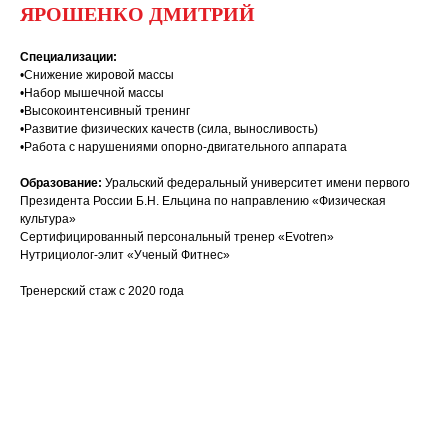
ЯРОШЕНКО ДМИТРИЙ
Специализации:
•Снижение жировой массы
•Набор мышечной массы
•Высокоинтенсивный тренинг
•Развитие физических качеств (сила, выносливость)
•Работа с нарушениями опорно-двигательного аппарата
Образование:
Уральский федеральный университет имени первого
Президента России Б.Н. Ельцина по направлению «Физическая
культура»
Сертифицированный персональный тренер «Evotren»
Нутрициолог-элит «Ученый Фитнес»
Тренерский стаж с 2020 года