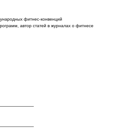
дународных фитнес-конвенций
программ, автор статей в журналах о фитнесе