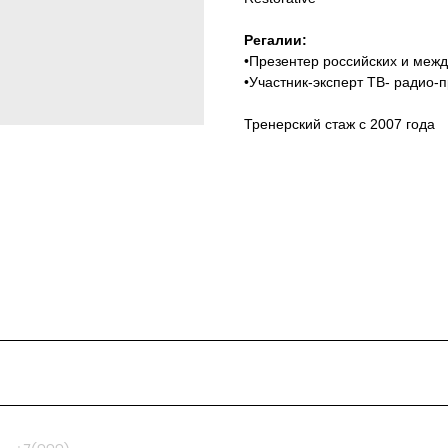
Регалии:
•Презентер российских и меж
•Участник-эксперт ТВ- радио-
Тренерский стаж с 2007 года
99)