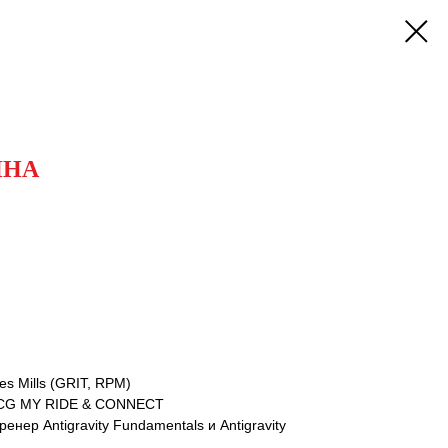
ИНА
 Mills (GRIT, RPM)
ICG MY RIDE & CONNECT
ер Antigravity Fundamentals и Antigravity