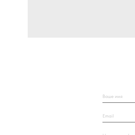
Ваше имя
Email
Номер телефона +7(9
Название компании