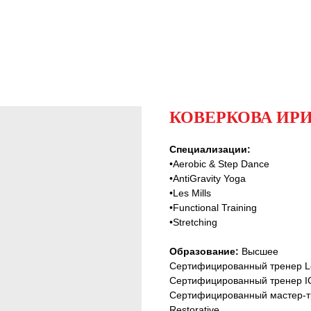
КОВЕРКОВА ИР
Специализации:
•Aerobic & Step Dance
•AntiGravity Yoga
•Les Mills
•Functional Training
•Stretching
Образование:
Высшее
Сертифицированный тренер Les
Сертифицированный тренер 
Сертифицированный мастер-трен
Restorative