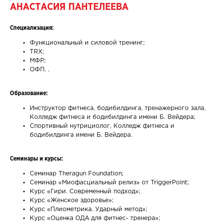
АНАСТАСИЯ ПАНТЕЛЕЕВА
Специализация:
Функциональный и силовой тренинг;
TRX;
МФР;
ОФП. .
Образование:
Инструктор фитнеса, бодибилдинга, тренажерного зала,
Колледж фитнеса и бодибилдинга имени Б. Вейдера;
Спортивный нутрициолог, Колледж фитнеса и
бодибилдинга имени Б. Вейдера.
Семинары и курсы:
Семинар Theragun Foundation;
Семинар «Миофасциальный релиз» от TriggerPoint;
Курс «Гири. Современный подход»;
Курс «Женское здоровье»;
Курс «Плиометрика. Ударный метод»;
Курс «Оценка ОДА для фитнес- тренера»;