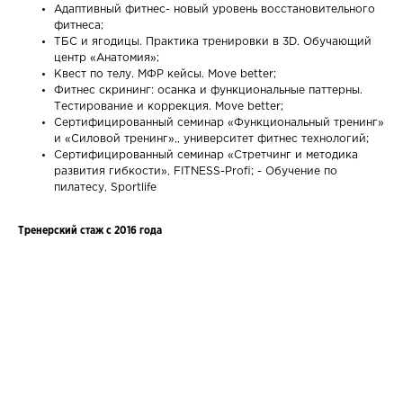
Адаптивный фитнес- новый уровень восстановительного
фитнеса;
ТБС и ягодицы. Практика тренировки в 3D. Обучающий
центр «Анатомия»;
Квест по телу. МФР кейсы. Move better;
Фитнес скрининг: осанка и функциональные паттерны.
Тестирование и коррекция. Move better;
Сертифицированный семинар «Функциональный тренинг»
и «Силовой тренинг»,, университет фитнес технологий;
Сертифицированный семинар «Стретчинг и методика
развития гибкости», FITNESS-Profi; - Обучение по
пилатесу, Sportlife
Тренерский стаж с 2016 года
Ваше имя
Email