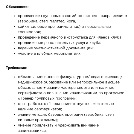
Обязанности:
проведение групповых занятий по фитнес - направлениям
(аэробика, степ, пилатес, йога,
сайкл, силовые программы и т.д.) и персональных
тренировок;
проведение первичного инструктажа для членов клуба;
продвижение дополнительных услуги клуба;
ведение учетно-отчетной документации;
участие в клубных мероприятиях.
Требования:
образование: высшее физкультурное/ педагогическое/
медицинское образование или непрофильное высшее
образование + звание мастера спорта или наличие
сертификата о повышении квалификации по программе
«Тренер групповых программ»;
опыт работы: от 1 года приветствуется, желательно
наличие сертификатов;
знание методик базовых программ (аэробика, степ,
силовые программы);
умение привлекать и удерживать внимание
занимающихся;