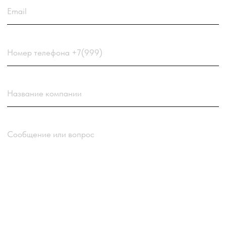
с
Политикой обработки
персональных данных
компании
Отправить заявку