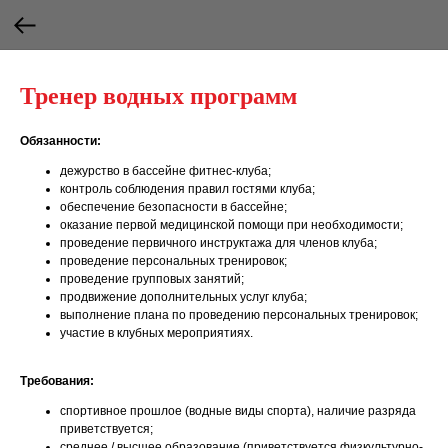
Тренер водных программ
Обязанности:
дежурство в бассейне фитнес-клуба;
контроль соблюдения правил гостями клуба;
обеспечение безопасности в бассейне;
оказание первой медицинской помощи при необходимости;
проведение первичного инструктажа для членов клуба;
проведение персональных тренировок;
проведение групповых занятий;
продвижение дополнительных услуг клуба;
выполнение плана по проведению персональных тренировок;
участие в клубных мероприятиях.
Требования:
спортивное прошлое (водные виды спорта), наличие разряда
приветствуется;
среднее / высшее образование (приветствуется физкультурно-