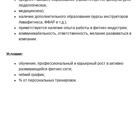
педагогическое,
медицинское);
наличие дополнительного образования (курсы инструкторов
Аквафитнеса, ФФАР и т.д.);
приветствуется наличие опыта работы в фитнес-индустрии;
коммуникабельность, ответственность, желание развиваться в
компании.
Условия:
обучение, профессиональный и карьерный рост в активно
развивающейся фитнес-сети;
гибкий график;
% от персональных тренировок.