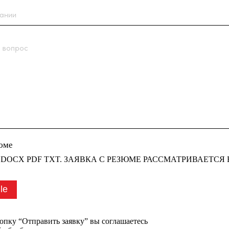
 PDF TXT. ЗАЯВКА С РЕЗЮМЕ РАССМАТРИВАЕТСЯ В ПЕРВУЮ
править заявку” вы соглашаетесь
тки персональных данных
компании
у