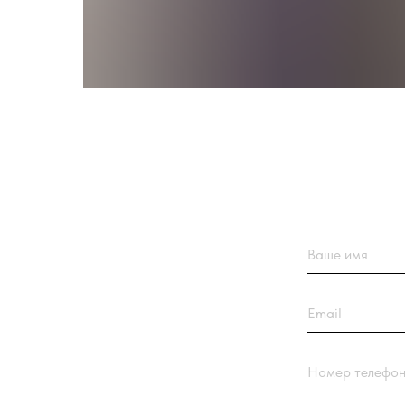
Ваше имя
Email
Номер телефона +7(9
Название компании
Сообщение или вопро