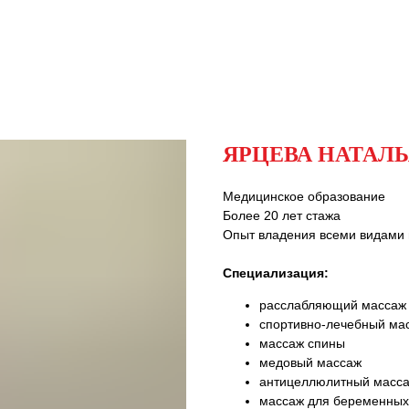
ЯРЦЕВА НАТАЛ
Медицинское образование
Более 20 лет стажа
Опыт владения всеми видами 
Специализация:
расслабляющий массаж
спортивно-лечебный ма
массаж спины
медовый массаж
антицеллюлитный масс
массаж для беременных