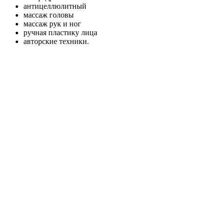
антицеллюлитный
массаж головы
массаж рук и ног
ручная пластику лица
авторские техники.