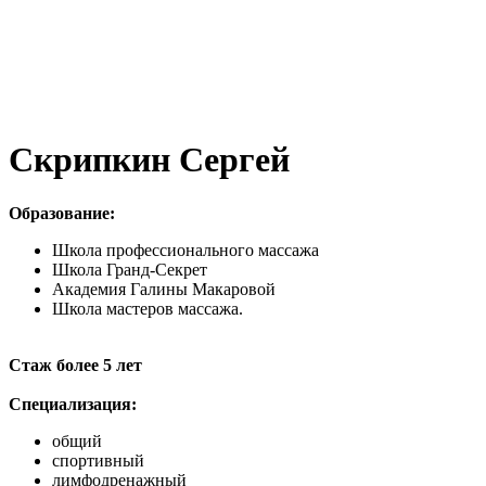
Скрипкин Сергей
Образование:
Школа профессионального массажа
Школа Гранд-Секрет
Академия Галины Макаровой
Школа мастеров массажа.
Стаж более 5 лет
Специализация:
общий
спортивный
лимфодренажный