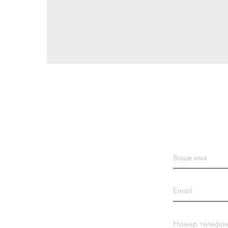
Ваше имя
Email
Номер телефона +7(9
Название компании