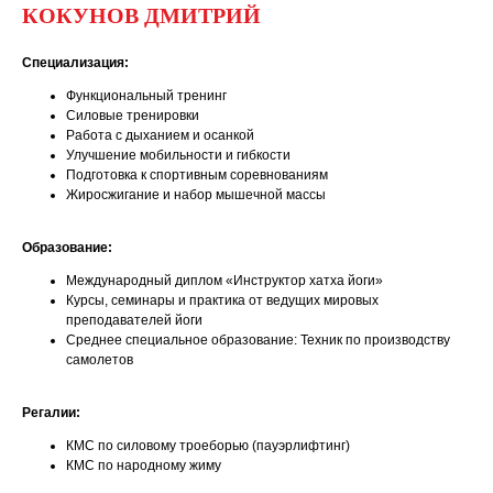
КОКУНОВ ДМИТРИЙ
Специализация:
Функциональный тренинг
Силовые тренировки
Работа с дыханием и осанкой
Улучшение мобильности и гибкости
Подготовка к спортивным соревнованиям
Жиросжигание и набор мышечной массы
Образование:
Международный диплом «Инструктор хатха йоги»
Курсы, семинары и практика от ведущих мировых
преподавателей йоги
Среднее специальное образование: Техник по производству
самолетов
Регалии:
КМС по силовому троеборью (пауэрлифтинг)
КМС по народному жиму