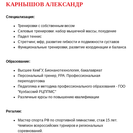
КАРНЫШОВ АЛЕКСАНДР
Специализация:
Тренировки с собственным весом
Силовые тренировки: набор мышечной массы, похудение
Падел теннис
Стретчинг, мфр, развитие гибкости и подвижности суставов
Функциональные тренировки, развитие координации и баланса
Образование:
Высшее КемГУ, Бионанотехнология, бакалавриат
Персональный тренер, FPA. Профессиональная
переподготовка
Педагогика и методика профессионального образования - ГОО
"Кузбасский РЦППМС"
Различные курсы по повышению квалификации
Регалии:
Мастер спорта РФ по спортивной гимнастике, стаж 15 лет.
Чемпион всероссийских турниров и региональных
соревнований.