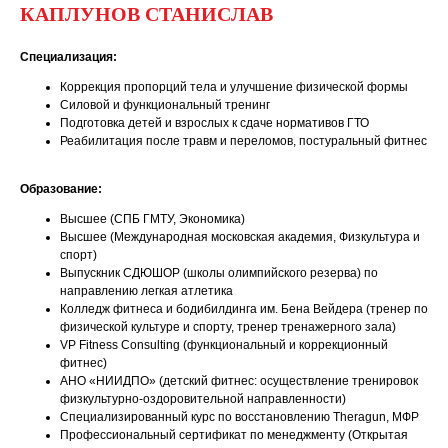
КАПЛУНОВ СТАНИСЛАВ
Специализация:
Коррекция пропорций тела и улучшение физической формы
Силовой и функциональный тренинг
Подготовка детей и взрослых к сдаче нормативов ГТО
Реабилитация после травм и переломов, постуральный фитнес
Образование:
Высшее (СПБ ГМТУ, Экономика)
Высшее (Международная московская академия, Физкультура и
спорт)
Выпускник СДЮШОР (школы олимпийского резерва) по
направлению легкая атлетика
Колледж фитнеса и бодибилдинга им. Бена Вейдера (тренер по
физической культуре и спорту, тренер тренажерного зала)
VP Fitness Consulting (функциональный и коррекционный
фитнес)
АНО «НИИДПО» (детский фитнес: осуществление тренировок
физкультурно-оздоровительной направленности)
Специализированный курс по восстановлению Theragun, МФР
Профессиональный сертификат по менеджменту (Открытая