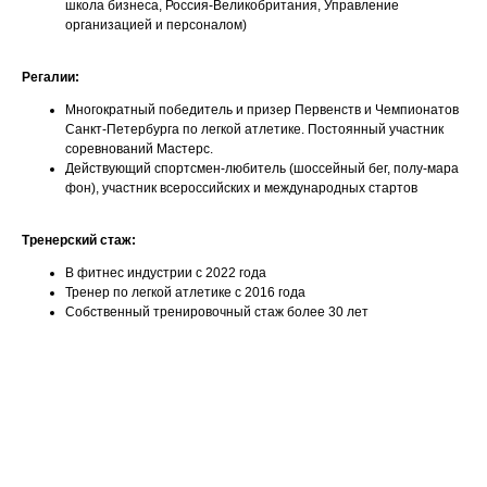
школа бизнеса, Россия-Великобритания, Управление
организацией и персоналом)
Регалии:
Многократный победитель и призер Первенств и Чемпионатов
Санкт-Петербурга по легкой атлетике. Постоянный участник
соревнований Мастерс.
Действующий спортсмен-любитель (шоссейный бег, полу-мара
фон), участник всероссийских и международных стартов
Тренерский стаж:
В фитнес индустрии с 2022 года
Тренер по легкой атлетике с 2016 года
Собственный тренировочный стаж более 30 лет
Ваше имя