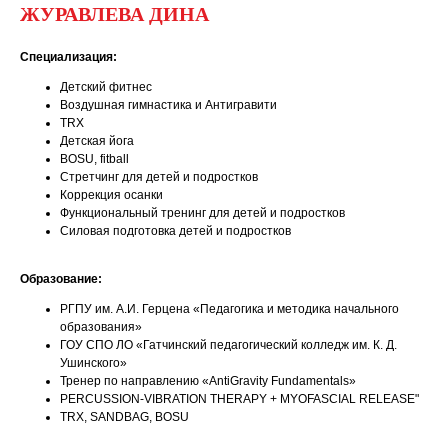
ЖУРАВЛЕВА ДИНА
Специализация:
Детский фитнес
Воздушная гимнастика и Антигравити
TRX
Детская йога
ВOSU, fitball
Стретчинг для детей и подростков
Коррекция осанки
Функциональный тренинг для детей и подростков
Силовая подготовка детей и подростков
Образование:
РГПУ им. А.И. Герцена «Педагогика и методика начального
образования»
ГОУ СПО ЛО «Гатчинский педагогический колледж им. К. Д.
Ушинского»
Тренер по направлению «AntiGravity Fundamentals»
PERCUSSION-VIBRATION THERAPY + MYOFASCIAL RELEASE"
TRX, SANDBAG, BOSU