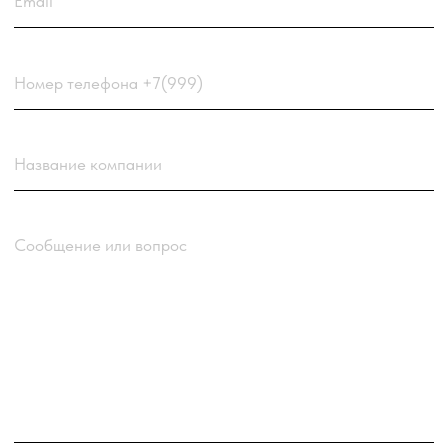
данных
компании
Отправить заявку