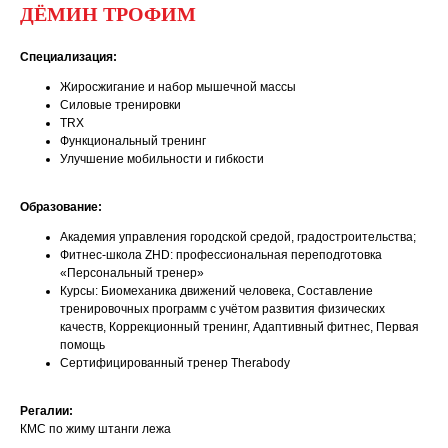
ДЁМИН ТРОФИМ
Специализация:
Жиросжигание и набор мышечной массы
Силовые тренировки
TRX
Функциональный тренинг
Улучшение мобильности и гибкости
Образование:
Академия управления городской средой, градостроительства;
Фитнес-школа ZHD: профессиональная переподготовка
«Персональный тренер»
Курсы: Биомеханика движений человека, Составление
тренировочных программ с учётом развития физических
качеств, Коррекционный тренинг, Адаптивный фитнес, Первая
помощь
Сертифицированный тренер Therabody
Регалии:
КМС по жиму штанги лежа