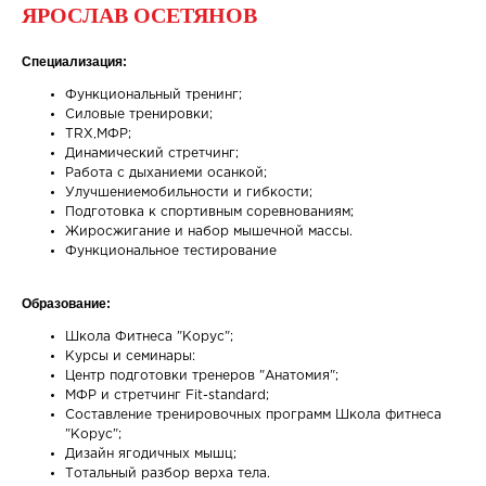
ЯРОСЛАВ ОСЕТЯНОВ
Специализация:
Функциональный тренинг;
Силовые тренировки;
TRX,МФР;
Динамический стретчинг;
Работа с дыханиеми осанкой;
Улучшениемобильности и гибкости;
Подготовка к спортивным соревнованиям;
Жиросжигание и набор мышечной массы.
Функциональное тестирование
Образование:
Школа Фитнеса "Корус";
Курсы и семинары:
Центр подготовки тренеров "Анатомия";
МФР и стретчинг Fit-standard;
Составление тренировочных программ Школа фитнеса
"Корус";
Дизайн ягодичных мышц;
Тотальный разбор верха тела.