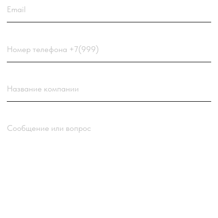
данных
компании
Отправить заявку