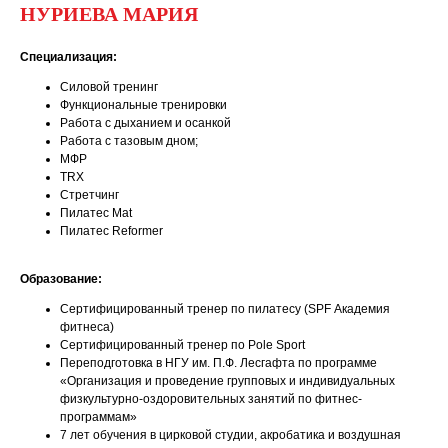
НУРИЕВА МАРИЯ
Специализация:
Силовой тренинг
Функциональные тренировки
Работа с дыханием и осанкой
Работа с тазовым дном;
МФР
TRX
Стретчинг
Пилатес Mat
Пилатес Reformer
Образование:
Сертифицированный тренер по пилатесу (SPF Академия
фитнеса)
Сертифицированный тренер по Pole Sport
Переподготовка в НГУ им. П.Ф. Лесгафта по программе
«Организация и проведение групповых и индивидуальных
физкультурно-оздоровительных занятий по фитнес-
программам»
7 лет обучения в цирковой студии, акробатика и воздушная