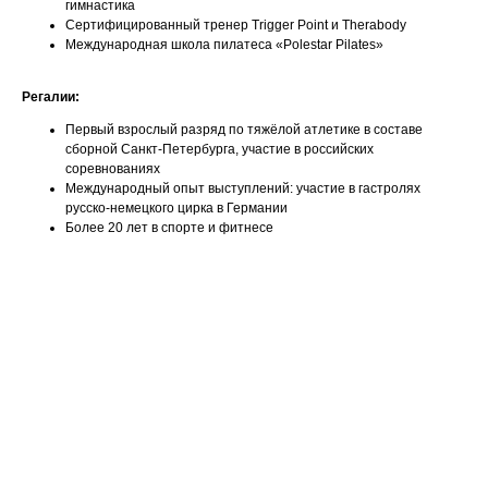
гимнастика
Сертифицированный тренер Trigger Point и Therabody
Международная школа пилатеса «Polestar Pilates»
Регалии:
Первый взрослый разряд по тяжёлой атлетике в составе
сборной Санкт-Петербурга, участие в российских
соревнованиях
Международный опыт выступлений: участие в гастролях
русско-немецкого цирка в Германии
Более 20 лет в спорте и фитнесе
Ваше имя
Email