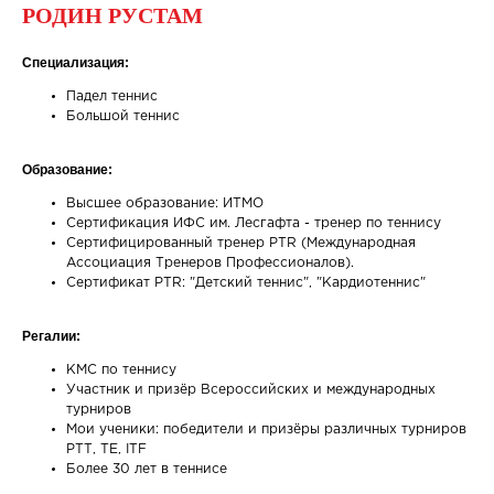
РОДИН РУСТАМ
Специализация:
Падел теннис
Большой теннис
Образование:
Высшее образование: ИТМО
Сертификация ИФС им. Лесгафта - тренер по теннису
Сертифицированный тренер PTR (Международная
Ассоциация Тренеров Профессионалов).
Сертификат PTR: "Детский теннис", "Кардиотеннис"
Регалии:
КМС по теннису
Участник и призёр Всероссийских и международных
турниров
Мои ученики: победители и призёры различных турниров
РТТ, TE, ITF
Более 30 лет в теннисе