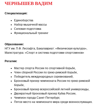
ЧЕРНЫШЕВ ВАДИМ
Специализация:
Единоборства
Набор мышечной массы
Силовая подготовка
Функциональный тренинг
Образование:
НГУ им. П.Ф. Лесгафта, Бакалавриат: «Физическая культура»,
Магистратура: «Спорт и система подготовки спортсменов»
Регалии:
Мастер спорта России по спортивной борьбе,
Член сборной России по греко-римской борьбе,
Победитель международных соревнований,
Бронзовый призер чемпионата России по греко-римской
борьбе,
Бронзовый призер всероссийской летней универсиады,
Двухкратный бронзовый призер Кубка России,
Чемпион города Санкт-Петербург,
Пятое место на чемпионате мира среди военнослужащих.