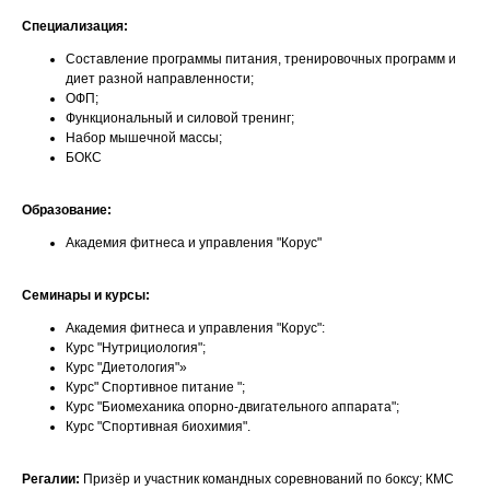
Специализация:
Составление программы питания, тренировочных программ и
диет разной направленности;
ОФП;
Функциональный и силовой тренинг;
Набор мышечной массы;
БОКС
Образование:
Академия фитнеса и управления "Корус"
Семинары и курсы:
Академия фитнеса и управления "Корус":
Курс "Нутрициология";
Курс "Диетология"»
Курс" Спортивное питание ";
Курс "Биомеханика опорно-двигательного аппарата";
Курс "Спортивная биохимия".
Регалии:
Призёр и участник командных соревнований по боксу; КМС