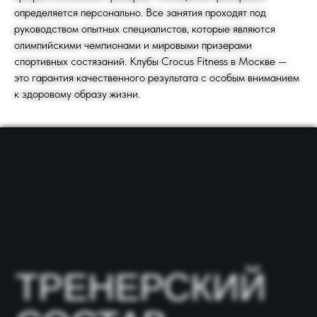
определяется персонально. Все занятия проходят под
руководством опытных специалистов, которые являются
олимпийскими чемпионами и мировыми призерами
спортивных состязаний. Клубы Crocus Fitness в Москве —
это гарантия качественного результата с особым вниманием
к здоровому образу жизни.