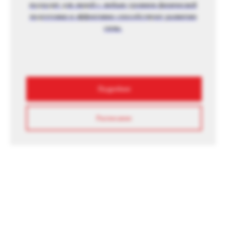
подходят для людей с любым уровнем физической
подготовки и эффективно способствуют развитию
силы.
Подробнее
Расписание