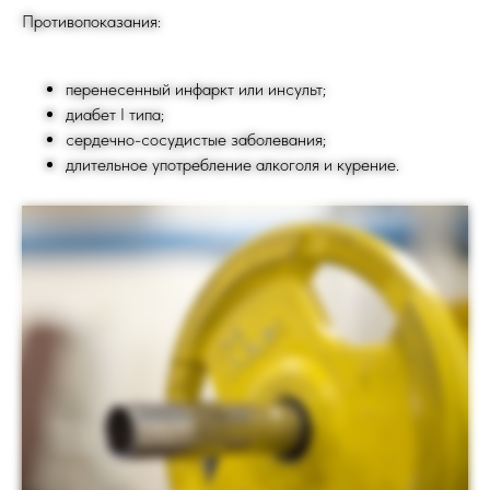
Противопоказания:
ТРЕНЕРСКИЙ
СОСТАВ
перенесенный инфаркт или инсульт;
диабет I типа;
сердечно-сосудистые заболевания;
длительное употребление алкоголя и курение.