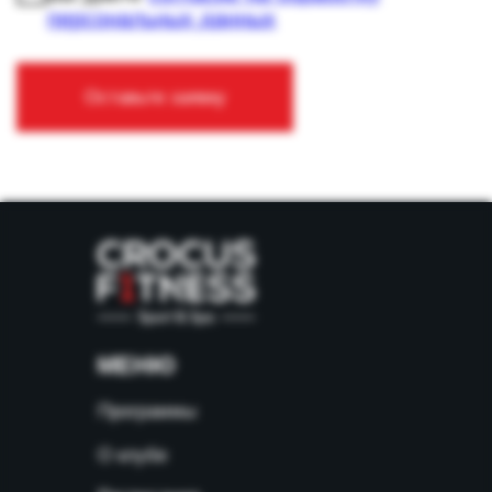
МЕНЮ
Программы
О клубе