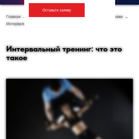
Оставьте заявку
Главная
→
Фитнес-программы
→
Функциональные тренировки
→
Интервальные тренировки
Интервальный тренинг: что это
такое