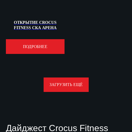
info@crocusfitness.com
Россия, Москва
ОТКРЫТИЕ CROCUS
FITNESS СКА АРЕНА
ПОДРОБНЕЕ
ЗАГРУЗИТЬ ЕЩЁ
Дайджест Crocus Fitness