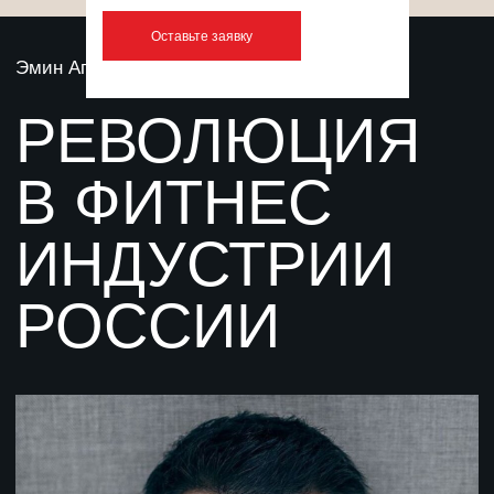
Оставьте заявку
Главная ценность наших фитнес-клубов — люди.