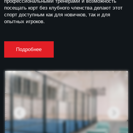
НАШИ
ЦЕННОСТИ
ПЕРСОНАЛЬНЫЙ ПОДХОД
Мы персонализировано
подходим к каждому члену
команды, учитывая
различные возможности,
индивидуальные
особенности и потребности.