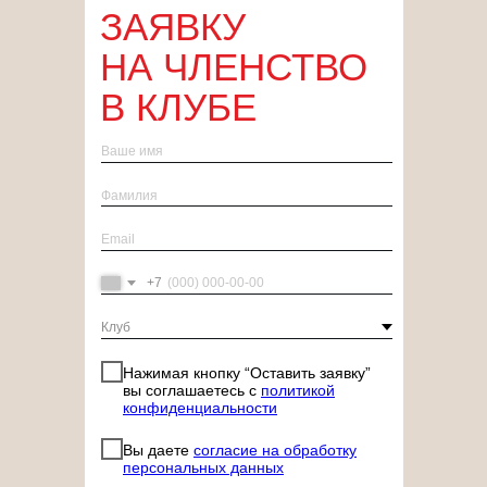
ЗАЯВКУ
НА ЧЛЕНСТВО
В КЛУБЕ
Эмин Агаларов
+7
РЕВОЛЮЦИЯ
В ФИТНЕС
Нажимая кнопку “Оставить заявку”
ИНДУСТРИИ
вы соглашаетесь с
политикой
конфиденциальности
РОССИИ
Вы даете
согласие на обработку
персональных данных