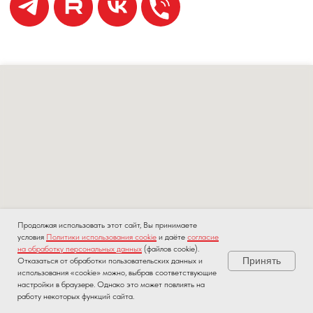
Продолжая использовать этот сайт, Вы принимаете
условия
Политики использования cookie
и даёте
согласие
на обработку персональных данных
(файлов cookie).
Принять
Отказаться от обработки пользовательских данных и
использования «cookie» можно, выбрав соответствующие
настройки в браузере. Однако это может повлиять на
работу некоторых функций сайта.