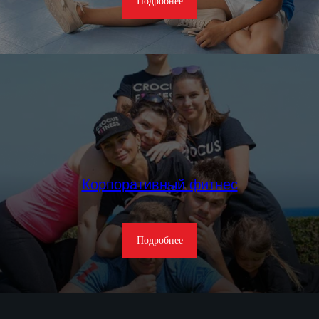
Подробнее
Корпоративный фитнес
ГАЛЕРЕЯ
Подробнее
CROCUS
FITNESS