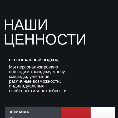
Оставить заявку
Виды клубного членства
ИНДИВИДУАЛЬНАЯ
КАРТА
Неограниченное по времени посещение всех
зон клуба
Групповые программы по расписанию
Зона релаксации и обновления
Функциональное тестирование