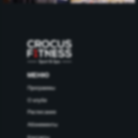
МЕНЮ
Программы
О клубе
Расписание
Абонементы
Контакты