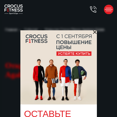
Главная
→
События
→
Открытие Crocus Fitness Аgalarov Еstate
Открытие Crocus Fitness
Аgalarov Еstate
ОСТАВЬТЕ