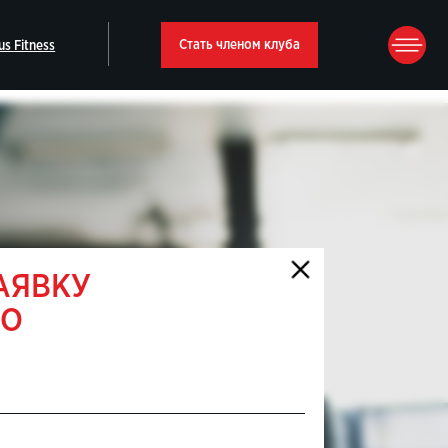
Стать членом клуба
АЯВКУ
ВО