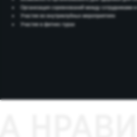
А НРАВИТ