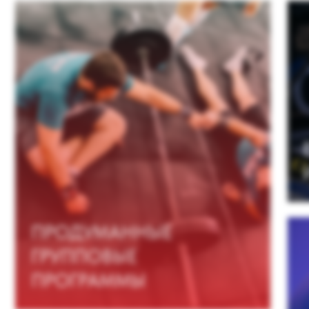
ПРОГРАММЫ
ИНН
ОБО
ИНДИВИДУАЛЬНЫЙ
ДРУ
ПОДХОД