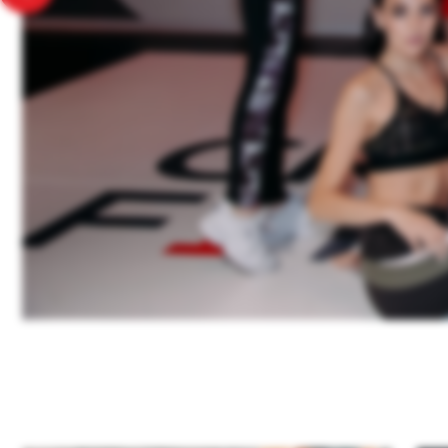
ЕСТЬ
И Д
ПРОДУМАННЫЕ
ГРУППОВЫЕ