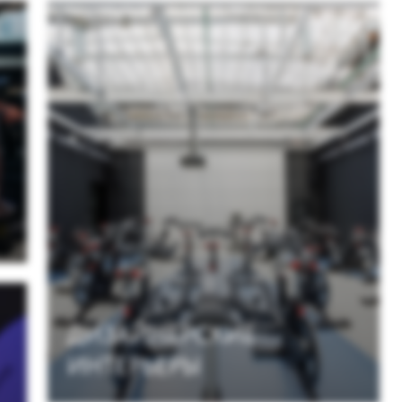
НТЕРЬЕРЫ
ОЛЬШОЙ ВЫБОР
ИТНЕС-ПРОГРАММ