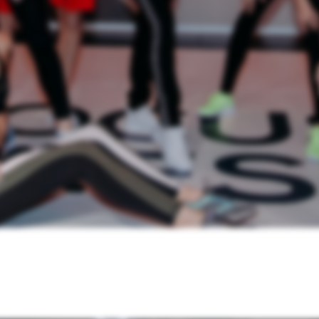
 ВСЕ ДЛЯ РАБОТЫ НАД СОБОЙ
ЛЯ ОТДЫХА
Д