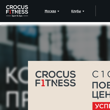
Москва
Клубы
Падел
КОРПОРАТ
ПРОГРАМ
Соберите свою команду и вдохновитесь на новые достижения