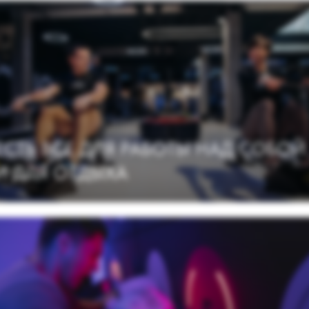
И
ОВАЦИОННОЕ
РУДОВАНИЕ
ЖЕСТВЕННАЯ АТМОСФЕРА
Б
Ф