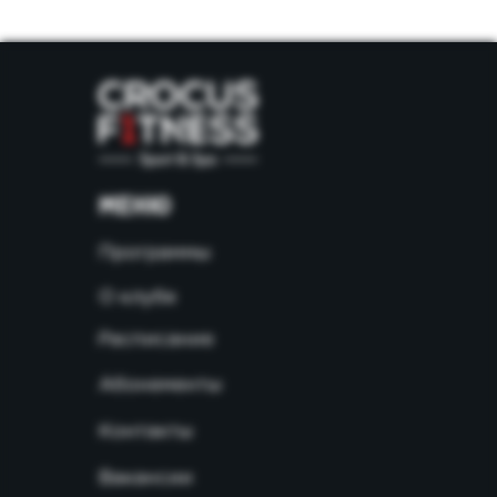
МЕНЮ
Программы
О клубе
Расписание
Абонементы
Контакты
Вакансии