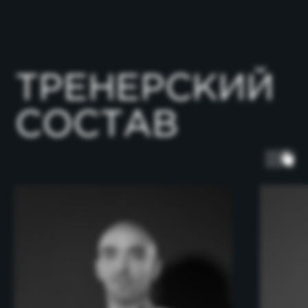
ОСТАВЬТЕ ЗАЯВКУ
НА ЧЛЕНСТВО
В КЛУБЕ
+7