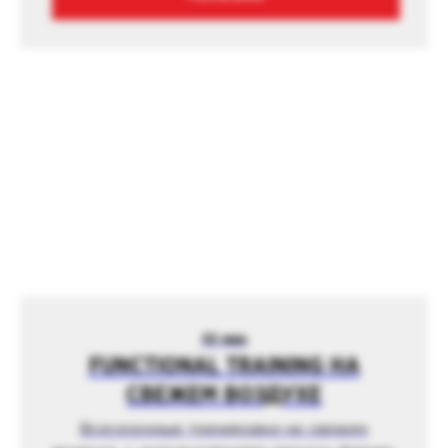
55 мин
FUNCTIONAL TRAINING НА
СВЕЖЕМ ВОЗДУХЕ
Всесезонные тренировки на свежем