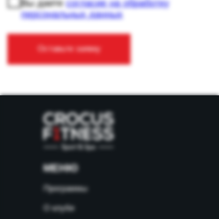
МЕНЮ
Программы
О клубе