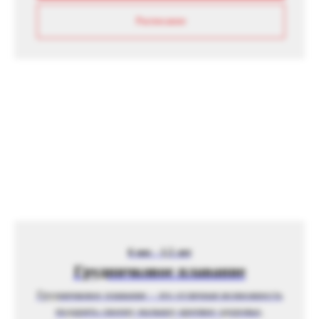
Расписание
6 мес - 1,5 лет
Грудничковое плавание
Грудничковое плавание – это отличная возможность
подарить своему малышу крепкое здоровье,