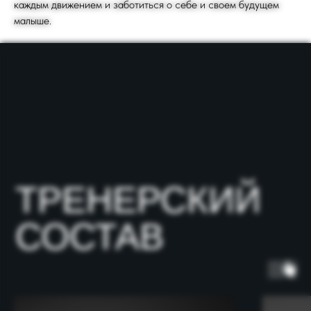
каждым движением и заботиться о себе и своем будущем
малыше.
Нажимая кнопку “Оставить заявку” вы
соглашаетесь с
политикой
конфиденциальности
Вы даете
согласие на обработку
персональных данных
Оставьте заявку