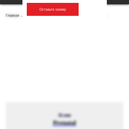
Оставьте заявку
Главная
→
Фитнес-программы
→
Фитнес для беременных
50 мин
Prenatal