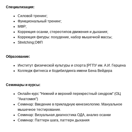
Специализация:
Силовой тренинг;
Функциональный тренинг;
МФР;
Коррекция осанки, стереотипов движения и дыхания;
Коррекция фигуры: похудение, набор мышечной массы;
Stretching;ОФП
Образование:
Институт физической культуры и спорта [РГПУ им. А.И. Герцена
Колледж фитнеса и бодибилдинга имени Бена Вейдера
Семинары и курсы:
Онлайн-курс "Нижний и верхний перекрестный синдром" (ОЦ
"Анатомия")
Семинар: Введение в прикладную кинезиологию. Мануальное
мышечное тестирование.
Семинар: Визуальная диагностика ОДА, анализ осанки
Семинар: Паттерн шага, паттерн дыхания