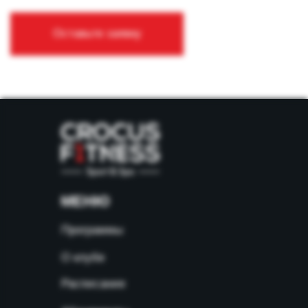
МЕНЮ
Программы
О клубе
Расписание