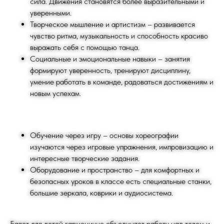
сила. Движения становятся более выразительными и
уверенными.
Творческое мышление и артистизм – развивается
чувство ритма, музыкальность и способность красиво
выражать себя с помощью танца.
Социальные и эмоциональные навыки – занятия
формируют уверенность, тренируют дисциплину,
умение работать в команде, радоваться достижениям и
новым успехам.
Обучение через игру – основы хореографии
изучаются через игровые упражнения, импровизацию и
интересные творческие задания.
Оборудование и пространство – для комфортных и
безопасных уроков в классе есть специальные станки,
большие зеркала, коврики и аудиосистема.
Балет для детей гармонично объединяет работу над телом и