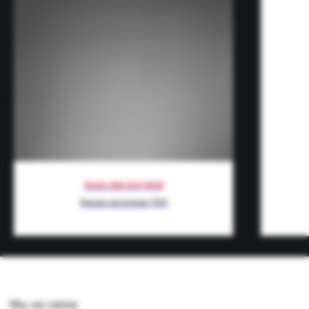
+7
Нажимая кнопку “Оставить заявку” вы
соглашаетесь с
политикой
конфиденциальности
МАКСИМ НАУМОВ
Вы даете
согласие на обработку
Тренер категории ТОП
персональных данных
Оставьте заявку