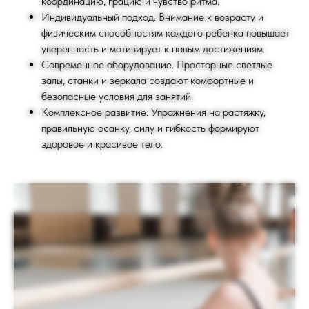
координацию, грацию и чувство ритма.
Индивидуальный подход. Внимание к возрасту и
физическим способностям каждого ребенка повышает
уверенность и мотивирует к новым достижениям.
Современное оборудование. Просторные светлые
залы, станки и зеркала создают комфортные и
безопасные условия для занятий.
Комплексное развитие. Упражнения на растяжку,
правильную осанку, силу и гибкость формируют
здоровое и красивое тело.
Мы на связи
24/7
КОНТАКТЫ