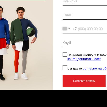
+7
Нажимая кнопку “Оставит
конфиденциальности
Вы даете
согласие на о
Оставьте заявку