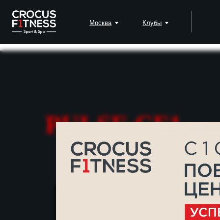
Москва
Клубы
Падел
PULSE CF1