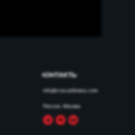
КОНТАКТЫ
info@crocusfitness.com
Россия, Москва