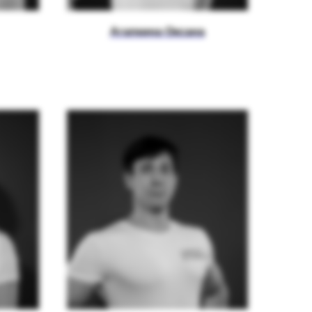
Агапкина Оксана