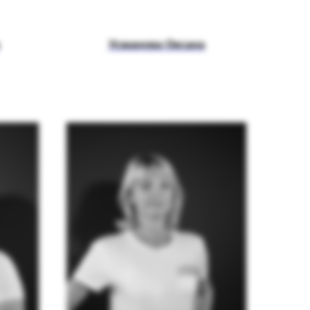
Усманова Оксана