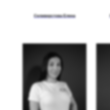
Селиверстова Елена