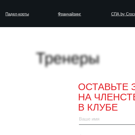
-корты
Франчайзинг
СПА by Crocus Fitness
Тренеры
ОСТАВЬТЕ 
НА ЧЛЕНСТ
В КЛУБЕ