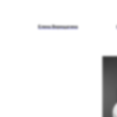
Елена Верещагина