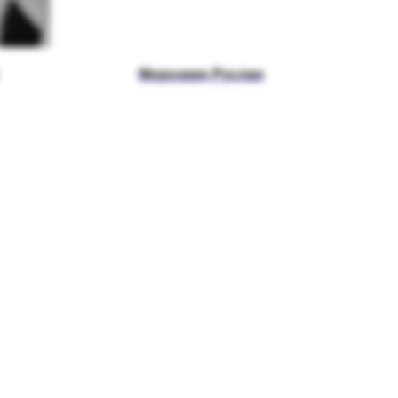
Морозкин Руслан