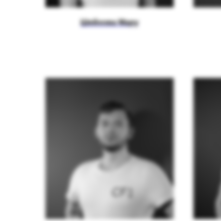
Шейхова Мару