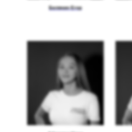
Белянин Егор