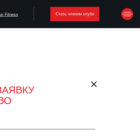
Стать членом клуба
ЗАЯВКУ
ВО