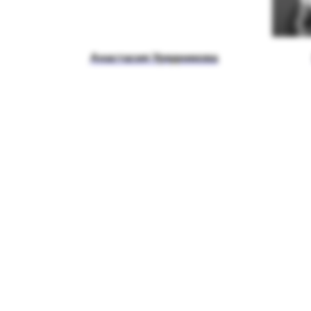
Анастасия Урядникова