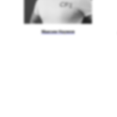
Максим Наумов