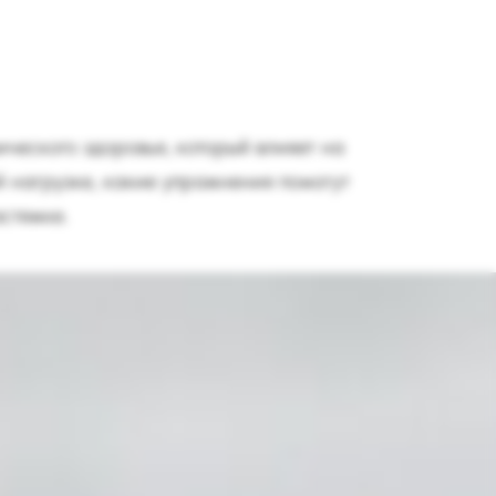
ческого здоровья, который влияет на
ой нагрузке, какие упражнения помогут
стяжке.