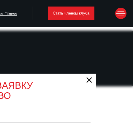
Стать членом клуба
ЗАЯВКУ
ВО
фективные