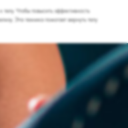
 телу. Чтобы повысить эффективность
лизу. Эта техника помогает вернуть телу