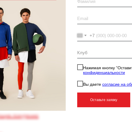
+7
Нажимая кнопку “Оставит
конфиденциальности
Вы даете
согласие на о
Оставьте заявку
ющие похудению