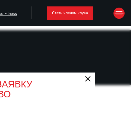
Стать членом клуба
ЗАЯВКУ
ВО
ы и