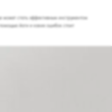
де может стать эффективным инструментом
 помощью йоги и каких ошибок стоит