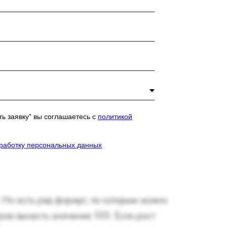
ь заявку” вы соглашаетесь с
политикой
бработку персональных данных
 Но есть ряд формул, по которым можно
трах вычесть значение 100. Если рост