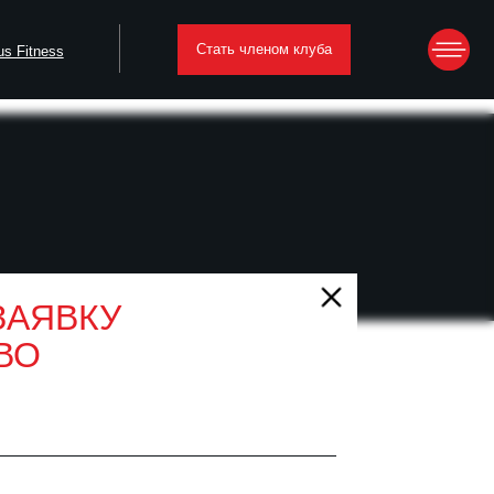
Стать членом клуба
ЗАЯВКУ
ВО
но